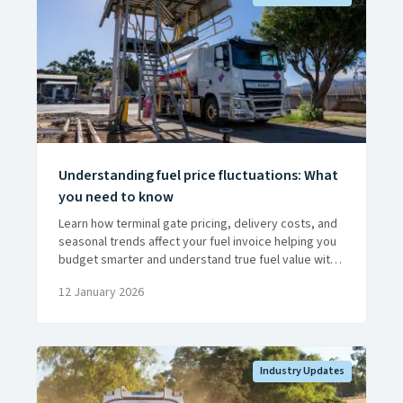
Understanding fuel price fluctuations: What
you need to know
Learn how terminal gate pricing, delivery costs, and
seasonal trends affect your fuel invoice helping you
budget smarter and understand true fuel value with
Liberty Rural.
12 January 2026
Industry Updates