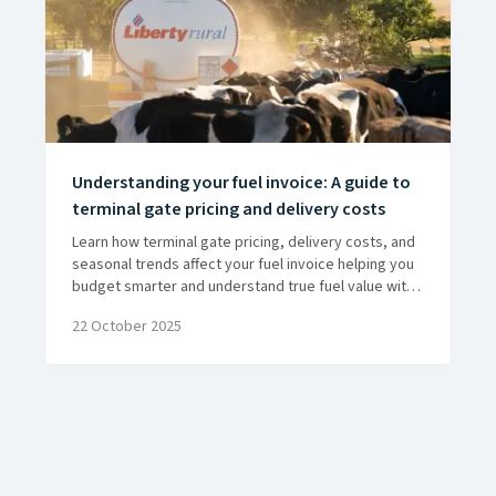
Understanding your fuel invoice: A guide to
terminal gate pricing and delivery costs
Learn how terminal gate pricing, delivery costs, and
seasonal trends affect your fuel invoice helping you
budget smarter and understand true fuel value with
Liberty Rural.
22 October 2025