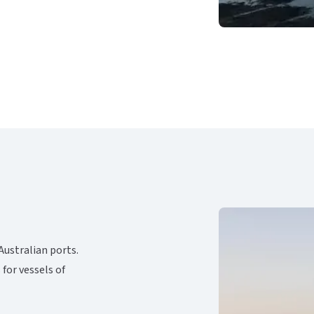
Australian ports.
 for vessels of