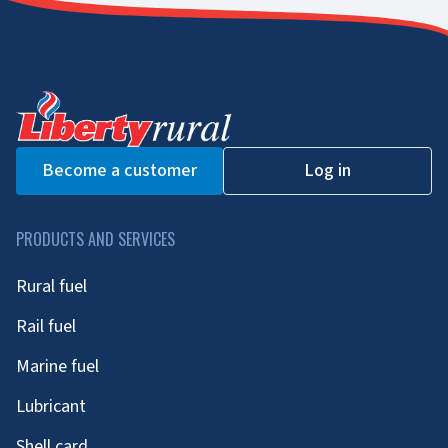
Become a customer
Log in
PRODUCTS AND SERVICES
Rural fuel
Rail fuel
Marine fuel
Lubricant
Shell card