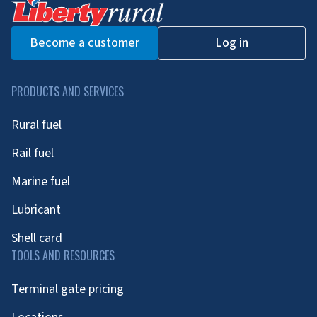
Become a customer
Log in
PRODUCTS AND SERVICES
Rural fuel
Rail fuel
Marine fuel
Lubricant
Shell card
TOOLS AND RESOURCES
Terminal gate pricing