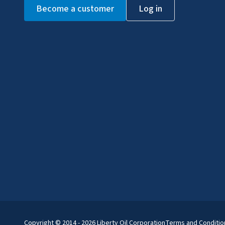
Become a customer
Log in
Copyright © 2014 - 2026 Liberty Oil Corporation
Terms and Conditio