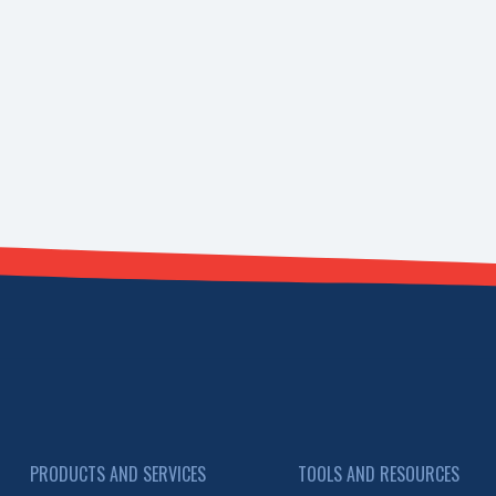
PRODUCTS AND SERVICES
TOOLS AND RESOURCES