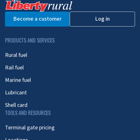
Become a customer
Log in
PRODUCTS AND SERVICES
Rural fuel
Rail fuel
Marine fuel
Lubricant
Shell card
TOOLS AND RESOURCES
Terminal gate pricing